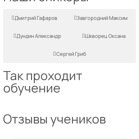
Дмитрий Гафаров
Завгородний Максим
Дундин Александр
Шкворец Оксана
Сергей Гриб
Так проходит
обучение
Отзывы учеников