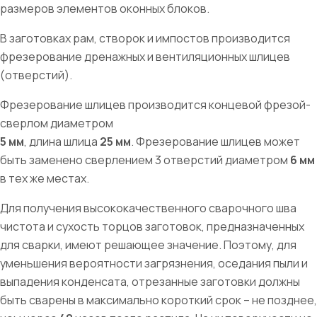
размеров элементов оконных блоков.
В заготовках рам, створок и импостов производится
фрезерование дренажных и вентиляционных шлицев
(отверстий).
Фрезерование шлицев производится концевой фрезой-
сверлом диаметром
5 мм
, длина шлица
25 мм
. Фрезерование шлицев может
быть заменено сверлением 3 отверстий диаметром
6 мм
в тех же местах.
Для получения высококачественного сварочного шва
чистота и сухость торцов заготовок, предназначенных
для сварки, имеют решающее значение. Поэтому, для
уменьшения вероятности загрязнения, оседания пыли и
выпадения конденсата, отрезанные заготовки должны
быть сварены в максимально короткий срок – не позднее,