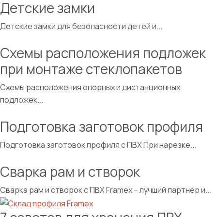
Детские замки
Детские замки для безопасности детей и...
Схемы расположения подложек
при монтаже стеклопакетов
Схемы расположения опорных и дистанционных
подложек...
Подготовка заготовок профиля
Подготовка заготовок профиля с ПВХ При нарезке...
Сварка рам и створок
Сварка рам и створок с ПВХ Framex – лучший партнер и...