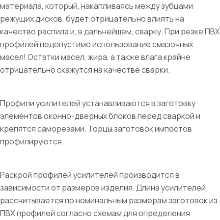
материала, который, накапливаясь между зубцами
режущих дисков, будет отрицательно влиять на
качество распила и, в дальнейшем, сварку. При резке ПВХ
профилей недопустимо использование смазочных
масел! Остатки масел, жира, а также влага крайне
отрицательно скажутся на качестве сварки.
Профили усилителей устанавливаются в заготовку
элементов оконно-дверных блоков перед сваркой и
крепятся саморезами. Торцы заготовок импостов
профилируются.
Раскрой профилей усилителей производится в
зависимости от размеров изделия. Длина усилителей
рассчитывается по номинальным размерам заготовок из
ПВХ профилей согласно схемам для определения