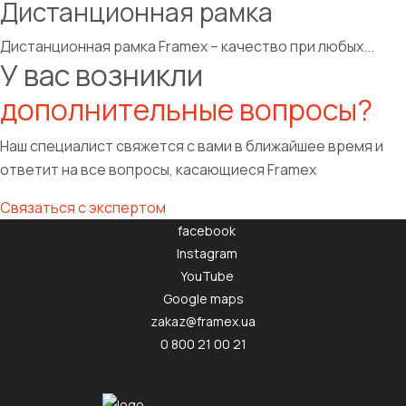
Дистанционная рамка
Дистанционная рамка Framex – качество при любых...
У вас возникли
дополнительные вопросы?
Наш специалист свяжется с вами в ближайшее время и
ответит на все вопросы, касающиеся Framex
Связаться с экспертом
facebook
Instagram
YouTube
Google maps
zakaz@framex.ua
0 800 21 00 21