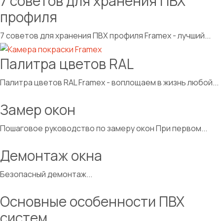
7 советов для хранения ПВХ
профиля
7 советов для хранения ПВХ профиля Framex - лучший...
Палитра цветов RAL
Палитра цветов RAL Framex - воплощаем в жизнь любой...
Замер окон
Пошаговое руководство по замеру окон При первом...
Демонтаж окна
Безопасный демонтаж...
Основные особенности ПВХ
систем