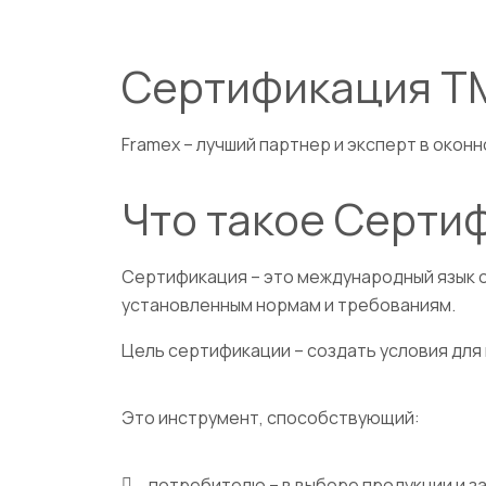
Сертификация T
Framex – лучший партнер и эксперт в окон
Что такое Серти
Сертификация – это международный язык 
установленным нормам и требованиям.
Цель сертификации – создать условия для
Это инструмент, способствующий:
потребителю – в выборе продукции и 