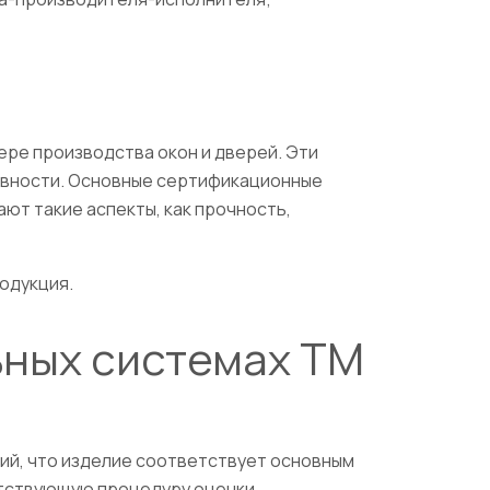
ре производства окон и дверей. Эти
ивности. Основные сертификационные
ют такие аспекты, как прочность,
одукция.
ьных системах TM
ий, что изделие соответствует основным
етствующую процедуру оценки