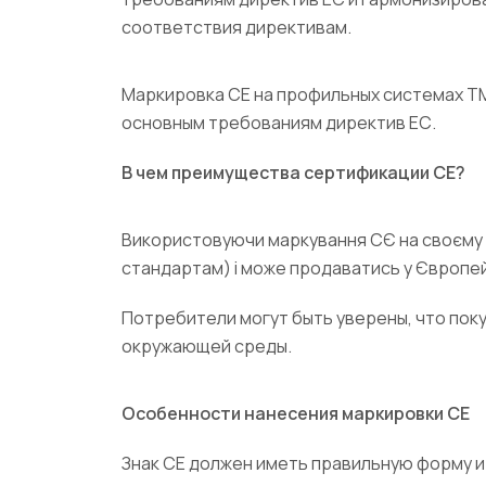
соответствия директивам.
Маркировка СЕ на профильных системах T
основным требованиям директив ЕС.
В чем преимущества сертификации CE?
Використовуючи маркування СЄ на своєму то
стандартам) і може продаватись у Європейсь
Потребители могут быть уверены, что по
окружающей среды.
Особенности нанесения маркировки СЕ
Знак СЕ должен иметь правильную форму и 