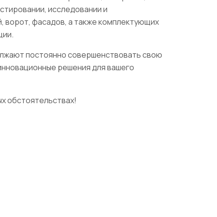
стировании, исследовании и
, ворот, фасадов, а также комплектующих
ции.
олжают постоянно совершенствовать свою
инновационные решения для вашего
ых обстоятельствах!