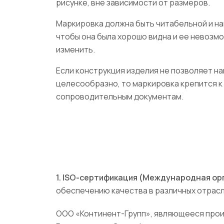
рисунке, вне зависимости от размеров.
Маркировка должна быть читабельной и на
чтобы она была хорошо видна и ее невозм
изменить.
Если конструкция изделия не позволяет на
целесообразно, то маркировка крепится к 
сопроводительным документам.
1. ISO-сертификация (Международная ор
обеспечению качества в различных отрасл
ООО «Континент-Групп», являющееся про