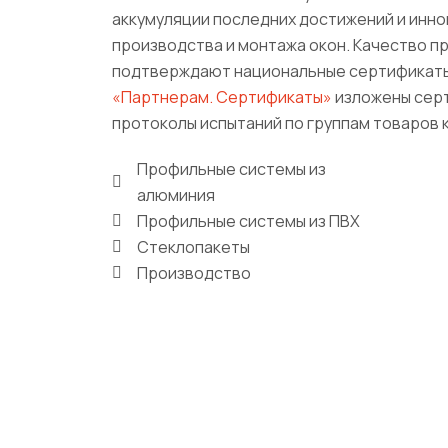
аккумуляции последних достижений и инно
производства и монтажа окон. Качество п
подтверждают национальные сертификаты
«Партнерам. Сертификаты»
изложены серт
протоколы испытаний по группам товаров 
Профильные системы из
алюминия
Профильные системы из ПВХ
Стеклопакеты
Производство