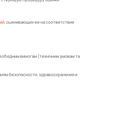
ий
, оценивающих ее на соответствие
необхідним вимогам (технічним умовам та
ниям безопасности, здравоохранения и