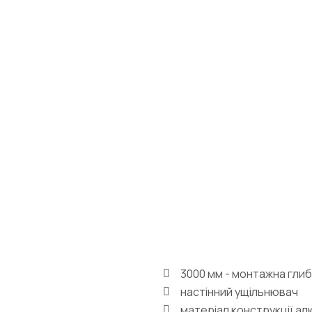
3000 мм - монтажна глиб
настінний ущільнювач
матеріал конструкції ал