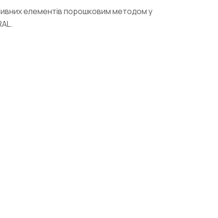
тивних елементів порошковим методом у
RAL.