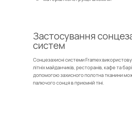
Застосування cонцез
систем
Сонцезахисні системи Framex використову
літніх майданчиків, ресторанів, кафе та барі
допомогою захисного полотна тканини мож
палючого сонця в приємній тіні.