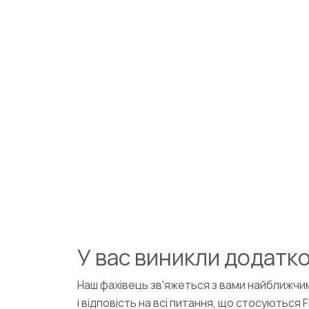
У вас виникли додатко
Наш фахівець зв'яжеться з вами найближчи
і відповість на всі питання, що стосуються 