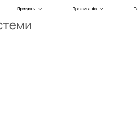
Продукція
Про компанію
П
стеми