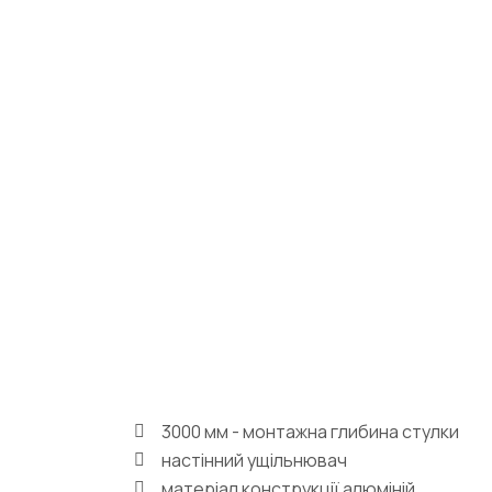
3000 мм - монтажна глибина стулки
настінний ущільнювач
матеріал конструкції алюміній