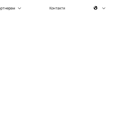
артнерам
Контакти