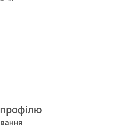
 профілю
ування