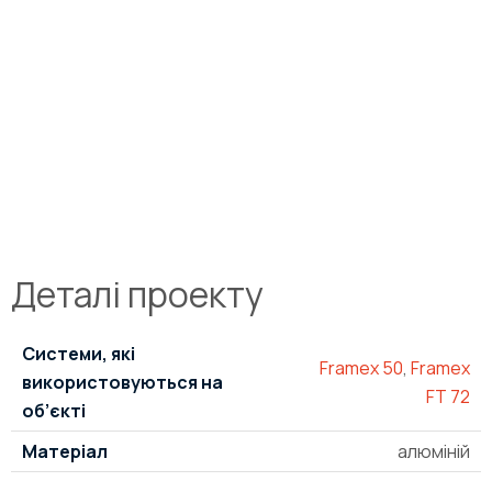
Деталі проекту
Системи, які
Framex 50
,
Framex
використовуються на
FT 72
об’єкті
Матеріал
алюміній