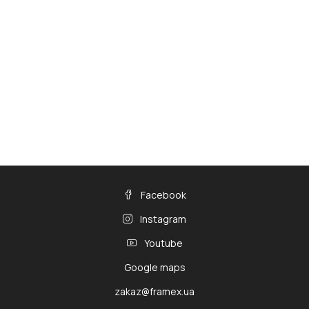
Facebook
Instagram
Youtube
Google maps
zakaz@framex.ua