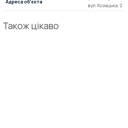
Адреса об’єкта
вул. Козацька, 2
Також цікаво