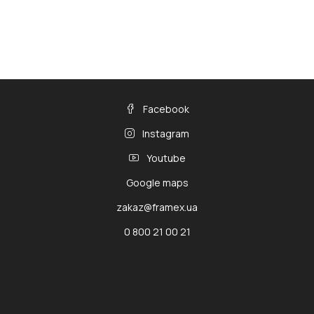
Facebook
Instagram
Youtube
Google maps
zakaz@framex.ua
0 800 21 00 21