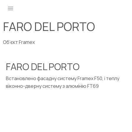
FARO DEL PORTO
Об’єкт Framex
FARO DEL PORTO
Встановлено фасадну систему Framex F50, і теплу
віконно-дверну систему з алюмінію FT69