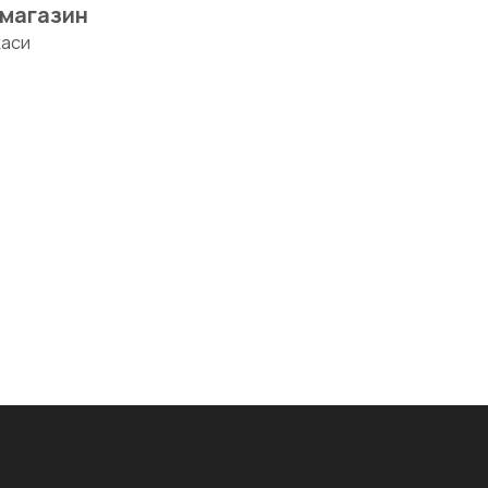
 магазин
каси