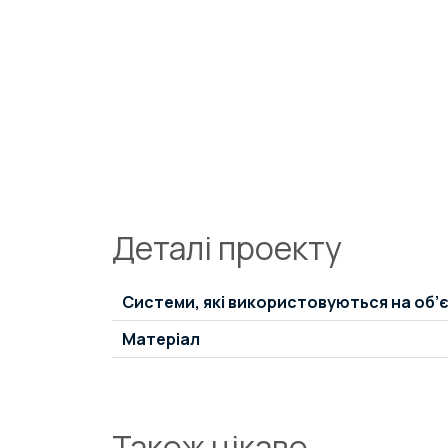
Деталі проекту
Системи, які використовуються на об’є
Матеріал
Також цікаво