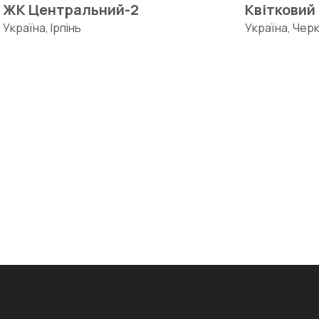
ЖК Центральний-2
Квітковий
Україна, Ірпінь
Україна, Чер