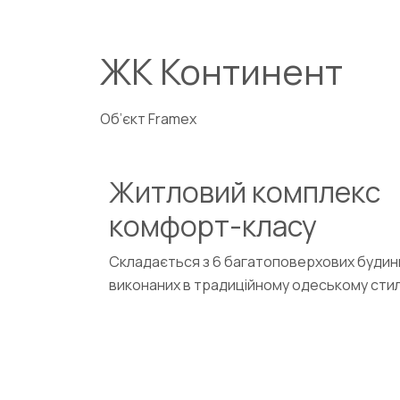
ЖК Континент
Об’єкт Framex
Житловий комплекс
комфорт-класу
Складається з 6 багатоповерхових будинк
виконаних в традиційному одеському стил