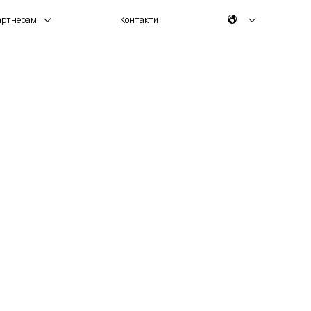
артнерам
Контакти