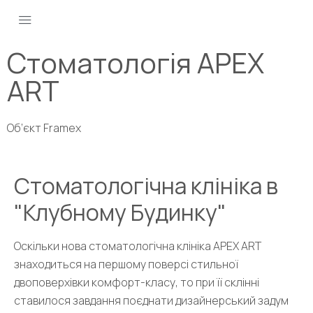
Стоматологія APEX
ART
Об’єкт Framex
Стоматологічна клініка в
"Клубному Будинку"
Оскільки нова стоматологічна клініка APEX ART
знаходиться на першому поверсі стильної
двоповерхівки комфорт-класу, то при її склінні
ставилося завдання поєднати дизайнерський задум