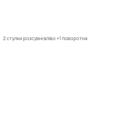
2 стулки розсувні вліво +1 поворотна