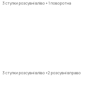
3 стулки розсувні вліво + 1 поворотна
3 стулки розсувні вліво +2 розсувні вправо