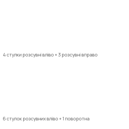
4 стулки розсувні вліво + 3 розсувні вправо
6 стулок розсувних вліво + 1 поворотна