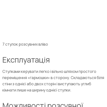
7 стулок розсувних вліво
Експлуатація
Стулками керувати легко і вільно шляхом простого
переміщення «гармошки» в сторону. Складаються біля
стіни з однієї або двох сторін і виступають углиб
кімнати лише на ширину однієї стулки.
Можливості розсувної