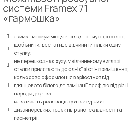
системи Framex 71
«гармошка»
займає мінімум місця в складеному положенні;
щоб вийти, достатньо відчинити тільки одну
стулку;
не перешкоджає руху, у відчиненому вигляді
стулки прилягають до однієї зі стін приміщення;
кольорове оформлення варіюється від
глянцевого білого до ламінації профілю під різні
породи дерева;
можливість реалізації архітектурних і
дизайнерських проектів різної складності та
геометрії;