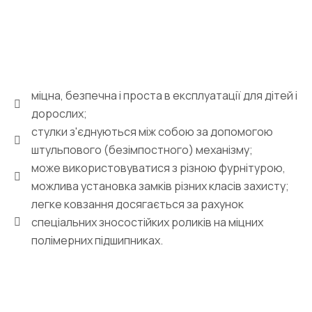
міцна, безпечна і проста в експлуатації для дітей і
дорослих;
стулки з'єднуються між собою за допомогою
штульпового (безімпостного) механізму;
може використовуватися з різною фурнітурою,
можлива установка замків різних класів захисту;
легке ковзання досягається за рахунок
спеціальних зносостійких роликів на міцних
полімерних підшипниках.