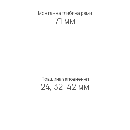
Монтажна глибина рами
71 мм
Товщина заповнення
24, 32, 42 мм