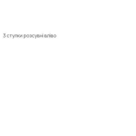
3 стулки розсувні вліво