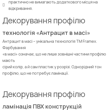
практично не вимагають додаткового місця на
відкривання.
Декорування профілю
технологія «Антрацит в масі»
Антрацит в масі – унікальна технологія TM Framex.
Фарбування
«в масі» означає, що не лише зовнішні частини профілю
мають
сірий колір, а й сам пластик у розрізі. Однорідний тон
профілю, що не потребує ламінації.
Декорування профілю
ламінація ПВХ конструкцій