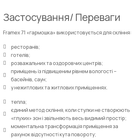
Застосування/ Переваги
Framex 71 «гармошка» використовується для скління:
ресторанів;
готелів;
розважальних та оздоровчих центрів;
приміщень із підвищеним рівнем вологості –
басейнів, саун;
у нежитлових та житлових приміщеннях.
тепла;
єдиний метод скління, коли стулки не створюють
«глухих» зон і звільняють весь видимий простір;
моментальна трансформація приміщення за
рахунок відсутності кута повороту;