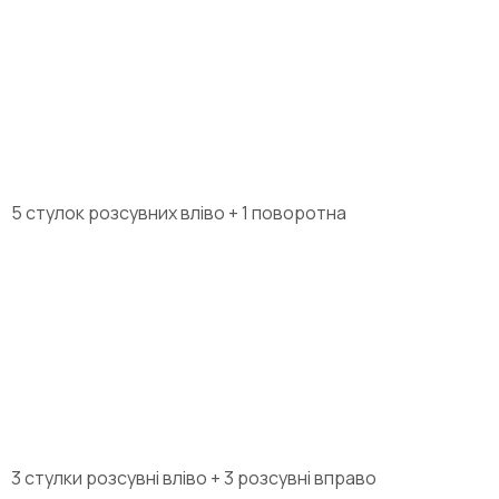
5 стулок розсувних вліво + 1 поворотна
3 стулки розсувні вліво + 3 розсувні вправо