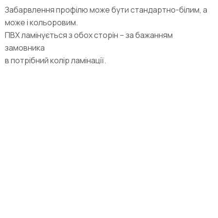
Забарвлення профілю може бути стандартно-білим, а
може і кольоровим.
ПВХ ламінується з обох сторін – за бажанням
замовника
в потрібний колір ламінації.