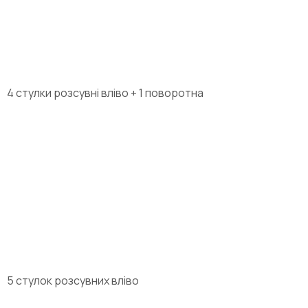
4 стулки розсувні вліво + 1 поворотна
5 стулок розсувних вліво