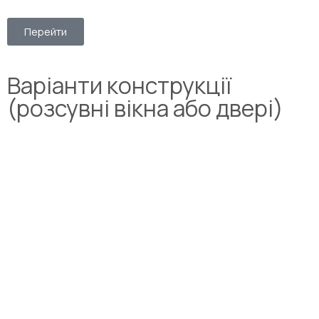
Перейти
Варіанти конструкції
(розсувні вікна або двері)