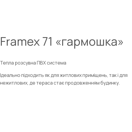
Framex 71 «гармошка»
Тепла розсувна ПВХ система
Ідеально підходить як для житлових приміщень, так і для
нежитлових, де тераса стає продовженням будинку.